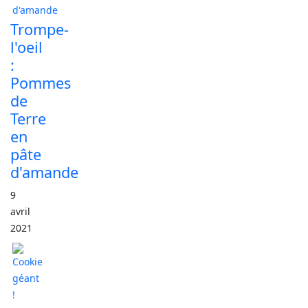
Trompe-
l'oeil
:
Pommes
de
Terre
en
pâte
d'amande
9
avril
2021