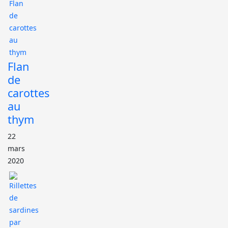
Flan
de
carottes
au
thym
22
mars
2020