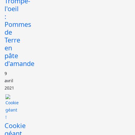
Trompe-
l'oeil
:
Pommes
de
Terre
en
pâte
d'amande
9
avril
2021
Cookie
géant