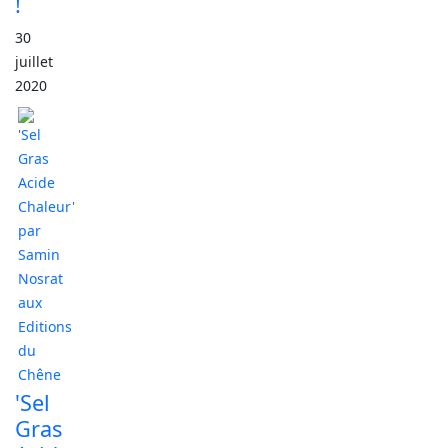
!
30
juillet
2020
'Sel
Gras