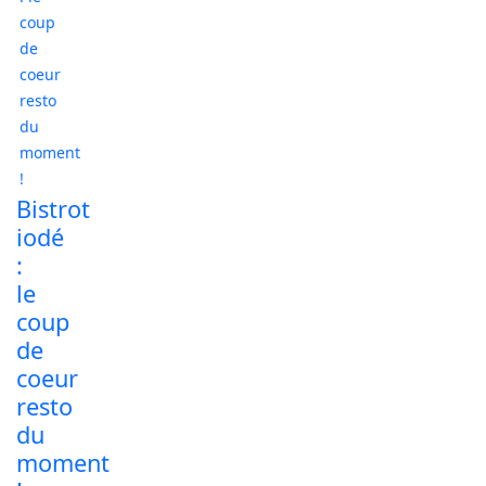
Bistrot
iodé
:
le
coup
de
coeur
resto
du
moment