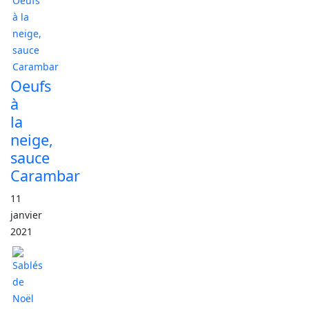
Oeufs
à
la
neige,
sauce
Carambar
11
janvier
2021