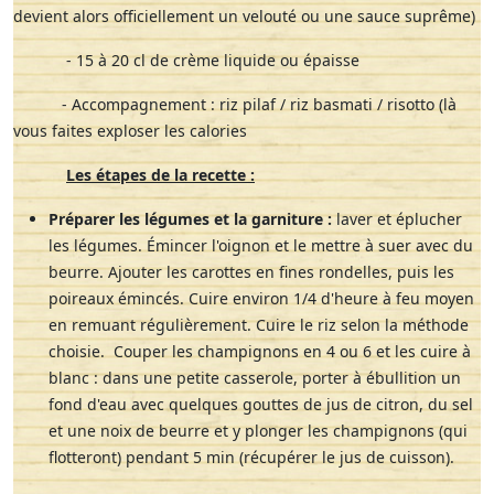
devient alors officiellement un velouté ou une sauce suprême)
- 15 à 20 cl de crème liquide ou épaisse
- Accompagnement : riz pilaf / riz basmati / risotto (là
vous faites exploser les calories
Les étapes de la recette :
Préparer les légumes et la garniture :
laver et éplucher
les légumes. Émincer l'oignon et le mettre à suer avec du
beurre. Ajouter les carottes en fines rondelles, puis les
poireaux émincés. Cuire environ 1/4 d'heure à feu moyen
en remuant régulièrement. Cuire le riz selon la méthode
choisie. Couper les champignons en 4 ou 6 et les cuire à
blanc : dans une petite casserole, porter à ébullition un
fond d'eau avec quelques gouttes de jus de citron, du sel
et une noix de beurre et y plonger les champignons (qui
flotteront) pendant 5 min (récupérer le jus de cuisson).