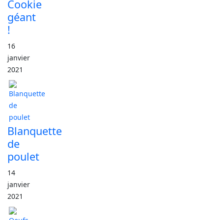
Cookie
géant
!
16
janvier
2021
Blanquette
de
poulet
14
janvier
2021