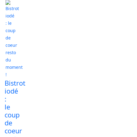
Bistrot
iodé
:
le
coup
de
coeur