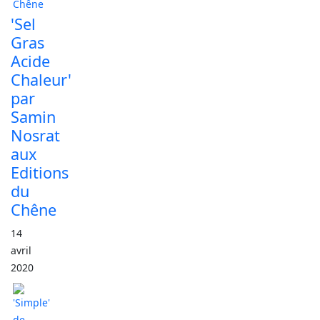
'Sel
Gras
Acide
Chaleur'
par
Samin
Nosrat
aux
Editions
du
Chêne
14
avril
2020