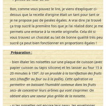
Bon, comme vous pouvez le lire, je viens d'expliquer ci-
dessus que la recette d'origine était un tant pour tant or
je ne propose pas de pesées égales. A vrai dire j'ai trouvé
ça trop sucré la première fois que je l'ai réalisé donc je me
permets une entorse à la recette originelle. Cela dit si
vous trouvez un chocolat au lait de bonne qualité très peu
sucré ça peut bien fonctionner en proportions égales !
Préparation :
- bien étaler les noisettes sur une plaque de cuisson (avec
papier cuisson ou tapis silicone) et les laisser au four 15 à
20 minutes à 150°.
Ici on procède à la torréfaction des fruits
secs (chauffer au four ou à la poêle). Cette opération va
permettre -en baissant l'humidité contenue dans les fruits
secs- de concentrer leurs arômes qui vont s'exprimer. On
obtient alors une saveur plus grillée de la noisette.
- si les noisettes ont encore leur peau, les envelopper