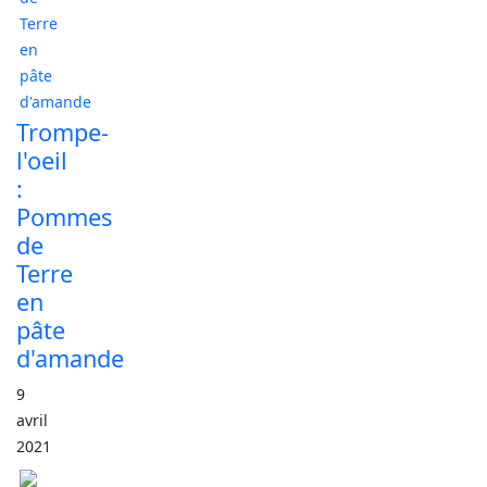
Trompe-
l'oeil
:
Pommes
de
Terre
en
pâte
d'amande
9
avril
2021