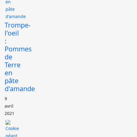
Trompe-
l'oeil
:
Pommes
de
Terre
en
pâte
d'amande
9
avril
2021