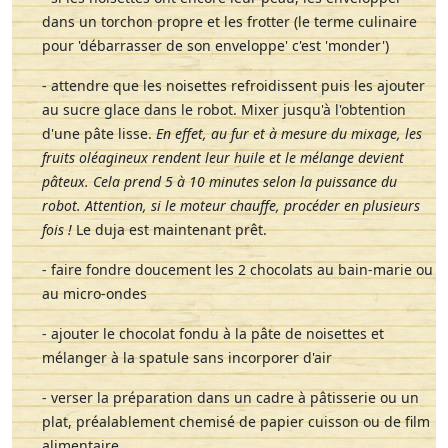
dans un torchon propre et les frotter (le terme culinaire
pour 'débarrasser de son enveloppe' c'est 'monder')
- attendre que les noisettes refroidissent puis les ajouter
au sucre glace dans le robot. Mixer jusqu'à l'obtention
d'une pâte lisse.
En effet, au fur et à mesure du mixage, les
fruits oléagineux rendent leur huile et le mélange devient
pâteux. Cela prend 5 à 10 minutes selon la puissance du
robot. Attention, si le moteur chauffe, procéder en plusieurs
fois !
Le duja est maintenant prêt.
- faire fondre doucement les 2 chocolats au bain-marie ou
au micro-ondes
- ajouter le chocolat fondu à la pâte de noisettes et
mélanger à la spatule sans incorporer d'air
- verser la préparation dans un cadre à pâtisserie ou un
plat, préalablement chemisé de papier cuisson ou de film
alimentaire.