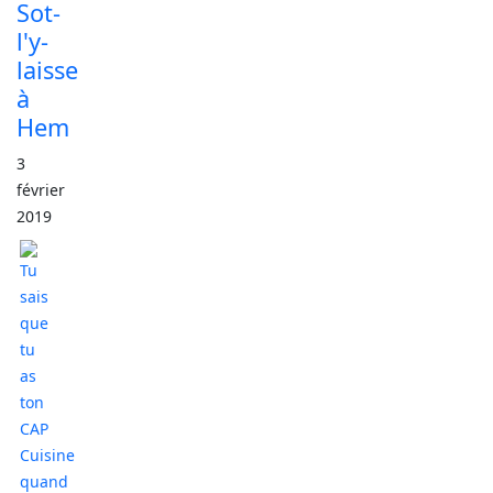
Sot-
l'y-
laisse
à
Hem
3
février
2019