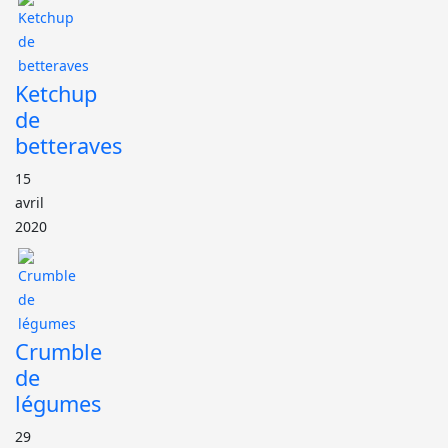
Ketchup
de
betteraves
15
avril
2020
Crumble
de
légumes
29