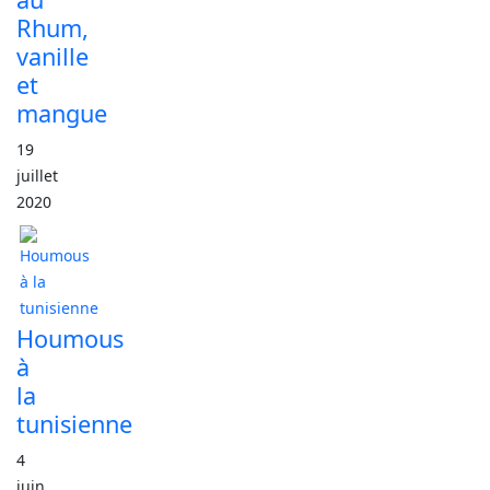
Rhum,
vanille
et
mangue
19
juillet
2020
Houmous
à
la
tunisienne
4
juin