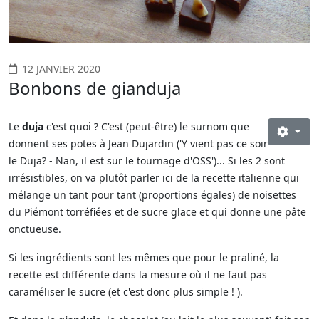
12 JANVIER 2020
Bonbons de gianduja
Le
duja
c'est quoi ? C'est (peut-être) le surnom que
donnent ses potes à Jean Dujardin ('Y vient pas ce soir
le Duja? - Nan, il est sur le tournage d'OSS')... Si les 2 sont
irrésistibles, on va plutôt parler ici de la recette italienne qui
mélange un tant pour tant (proportions égales) de noisettes
du Piémont torréfiées et de sucre glace et qui donne une pâte
onctueuse.
Si les ingrédients sont les mêmes que pour le praliné, la
recette est différente dans la mesure où il ne faut pas
caraméliser le sucre (et c'est donc plus simple ! ).