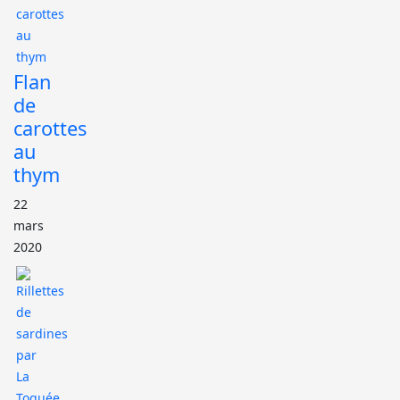
Flan
de
carottes
au
thym
22
mars
2020