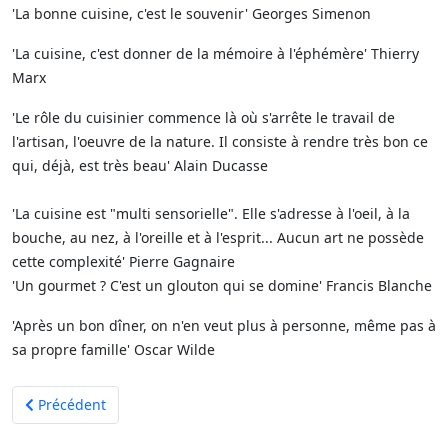
'La bonne cuisine, c'est le souvenir' Georges Simenon
'La cuisine, c'est donner de la mémoire à l'éphémère' Thierry
Marx
'Le rôle du cuisinier commence là où s'arrête le travail de
l'artisan, l'oeuvre de la nature. Il consiste à rendre très bon ce
qui, déjà, est très beau' Alain Ducasse
'La cuisine est "multi sensorielle". Elle s'adresse à l'oeil, à la
bouche, au nez, à l'oreille et à l'esprit... Aucun art ne possède
cette complexité' Pierre Gagnaire
'Un gourmet ? C'est un glouton qui se domine' Francis Blanche
'Après un bon dîner, on n'en veut plus à personne, même pas à
sa propre famille' Oscar Wilde
Article précédent : Pistache et Dame Tartine
Précédent