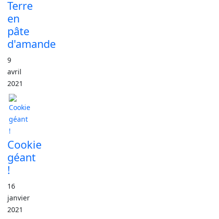
Terre
en
pâte
d'amande
9
avril
2021
Cookie
géant
!
16
janvier
2021