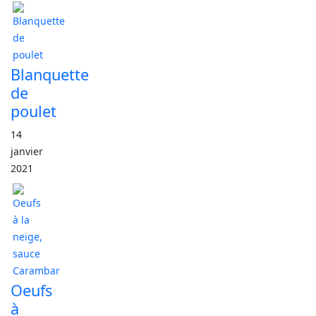
Blanquette
de
poulet
14
janvier
2021
Oeufs
à