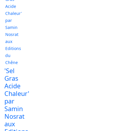
'Sel
Gras
Acide
Chaleur'
par
Samin
Nosrat
aux