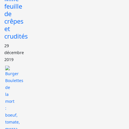
feuille
de
crêpes
et
crudités
29
décembre
2019