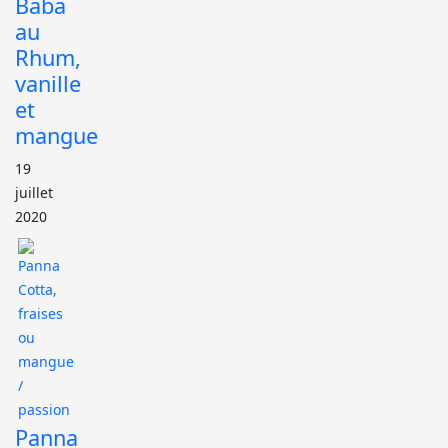
Baba
au
Rhum,
vanille
et
mangue
19
juillet
2020
Panna