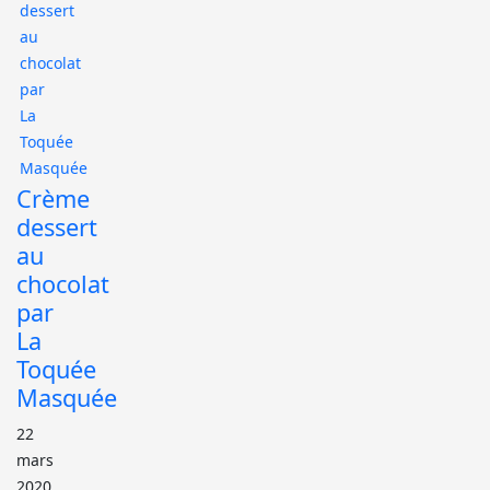
Crème
dessert
au
chocolat
par
La
Toquée
Masquée
22
mars
2020