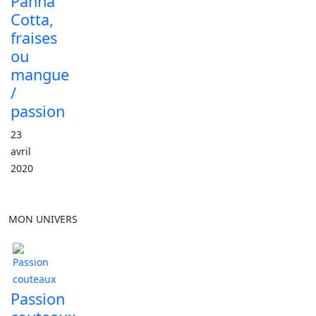
Panna
Cotta,
fraises
ou
mangue
/
passion
23
avril
2020
MON UNIVERS
Passion