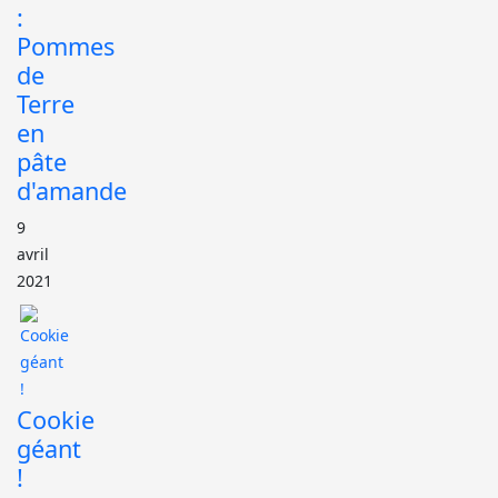
:
Pommes
de
Terre
en
pâte
d'amande
9
avril
2021
Cookie
géant
!