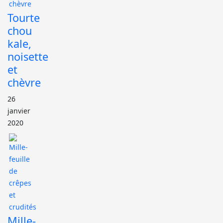
Tourte
chou
kale,
noisette
et
chèvre
26
janvier
2020
Mille-