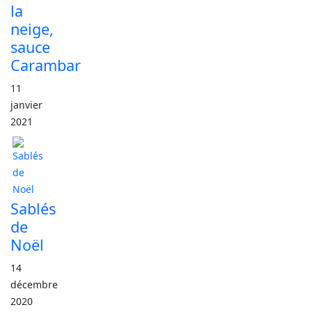
la
neige,
sauce
Carambar
11
janvier
2021
Sablés
de
Noël
14
décembre
2020