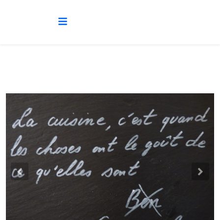
Previous
Nex