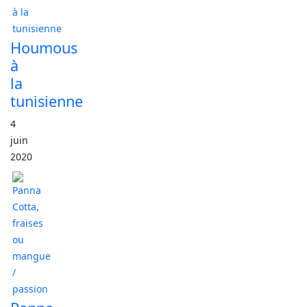
Houmous
à
la
tunisienne
4
juin
2020