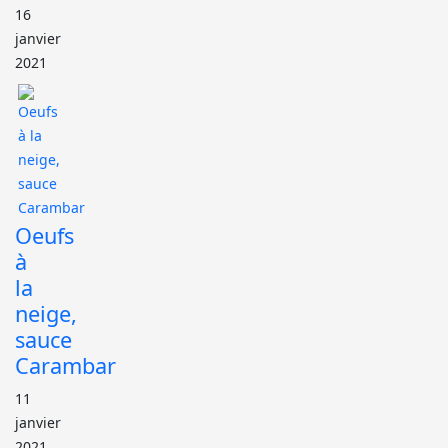
16
janvier
2021
Oeufs
à
la
neige,
sauce
Carambar
11
janvier
2021