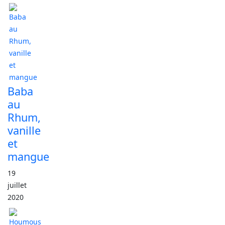
Baba
au
Rhum,
vanille
et
mangue
19
juillet
2020