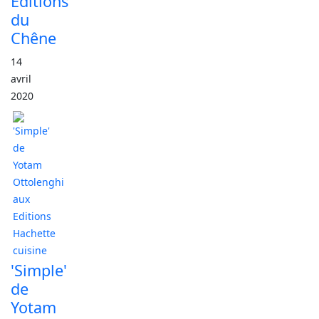
Editions
du
Chêne
14
avril
2020
'Simple'
de
Yotam